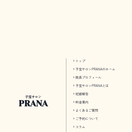
トップ
子宝サロンPRANAのホーム
院長プロフィール
子宝サロンPRANAとは
妊娠報告
子宝サロン
PRANA
料金案内
よくあるご質問
ご予約について
コラム