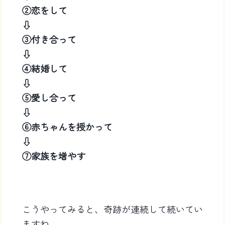
②恋をして
⇩
③付き合って
⇩
④結婚して
⇩
⑤愛し合って
⇩
⑥赤ちゃんを授かって
⇩
⑦家族を増やす
こうやってみると、奇跡が連続して続いてい
ますね。