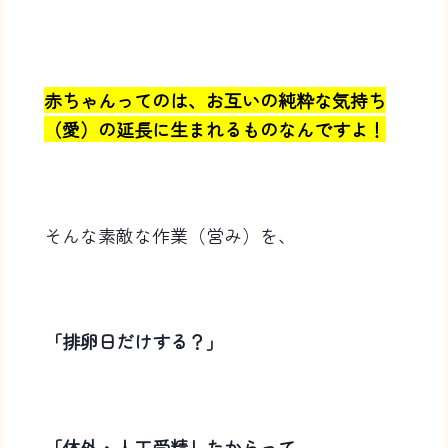
赤ちゃんってのは、お互いの純粋な気持ち
（愛）の延長に生まれるものなんですよ！
そんな素敵な作業（営み）を、
「排卵日だけする？」
「体外・人工受精したからって、