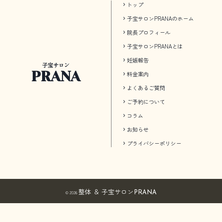
トップ
子宝サロンPRANAのホーム
院長プロフィール
子宝サロンPRANAとは
妊娠報告
子宝サロン
PRANA
料金案内
よくあるご質問
ご予約について
コラム
お知らせ
プライバシーポリシー
整体 ＆ 子宝サロン
PRANA
©
2026